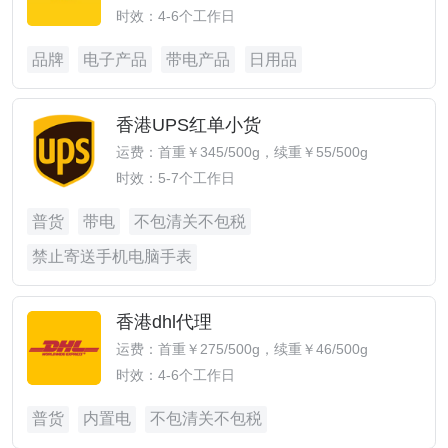
时效：4-6个工作日
品牌
电子产品
带电产品
日用品
香港UPS红单小货
运费：首重￥345/500g，续重￥55/500g
时效：5-7个工作日
普货
带电
不包清关不包税
禁止寄送手机电脑手表
香港dhl代理
运费：首重￥275/500g，续重￥46/500g
时效：4-6个工作日
普货
内置电
不包清关不包税