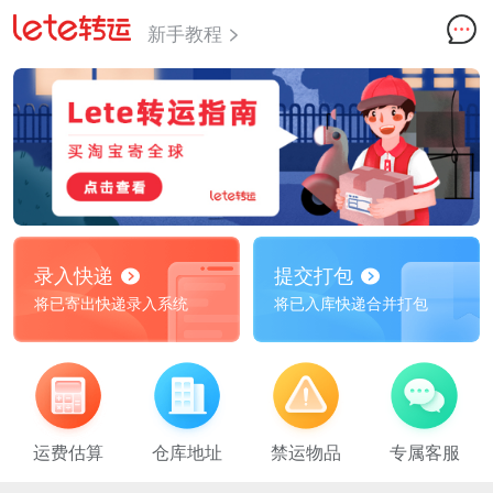
新手教程
录入快递
提交打包
将已寄出快递录入系统
将已入库快递合并打包
运费估算
仓库地址
禁运物品
专属客服