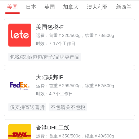
美国
日本
英国
加拿大
澳大利亚
新西兰
美国包税-F
运费：首重￥220/500g，续重￥78/500g
时效：7-17个工作日
包税/衣服/包包/鞋子/品牌类产品
大陆联邦IP
运费：首重￥299/500g，续重￥52/500g
时效：4-7个工作日
仅支持寄送普货
不包清关不包税
香港DHL二线
运费：首重￥350/500g，续重￥49/500g