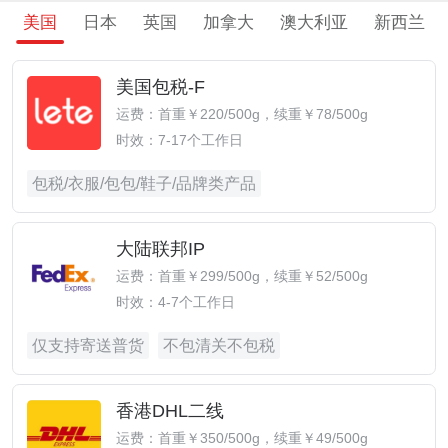
美国
日本
英国
加拿大
澳大利亚
新西兰
美国包税-F
运费：首重￥220/500g，续重￥78/500g
时效：7-17个工作日
包税/衣服/包包/鞋子/品牌类产品
大陆联邦IP
运费：首重￥299/500g，续重￥52/500g
时效：4-7个工作日
仅支持寄送普货
不包清关不包税
香港DHL二线
运费：首重￥350/500g，续重￥49/500g