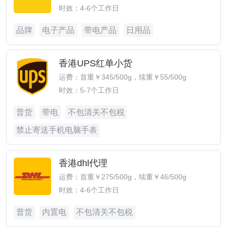
时效：4-6个工作日
品牌
电子产品
带电产品
日用品
香港UPS红单小货
运费：首重￥345/500g，续重￥55/500g
时效：5-7个工作日
普货
带电
不包清关不包税
禁止寄送手机电脑手表
香港dhl代理
运费：首重￥275/500g，续重￥46/500g
时效：4-6个工作日
普货
内置电
不包清关不包税