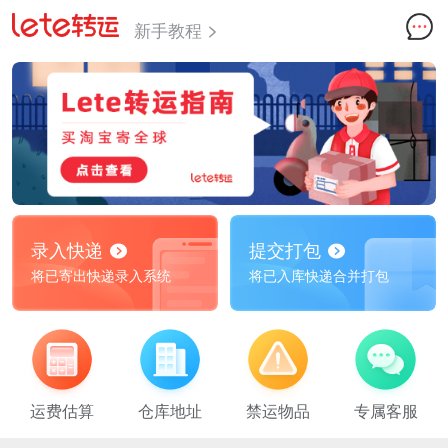
新手教程
录入快递
提交打包
将已寄出快递录入系统
将已入库快递合并打包
运费估算
仓库地址
禁运物品
专属客服