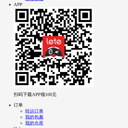
APP
扫码下载APP领
100元
订单
转运订单
我的包裹
我的仓库