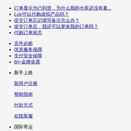
订单显示为已到货，为什么我的仓库还没有看...
Lete可以代购虚拟产品吗？
提交订单忘记填写备注怎么办？
提交订单后，我还可以更改我的订单吗？
代购订单状态
丢件必赔
优质服务保障
支付安全保障
80+金牌坐席
新手上路
新用户注册
帮助指南
付款方式
在线客服
国际寄运