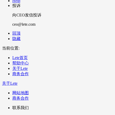
Help
投诉
向CEO发信投诉
ceo@lete.com
回顶
隐藏
当前位置:
Lete首页
帮助中心
关于Lete
商务合作
关于Lete
网站地图
商务合作
联系我们