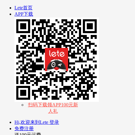
Lete首页
APP下载
扫码下载领APP100元新
人礼
Hi,欢迎来到Lete
登录
免费注册
送100元运费