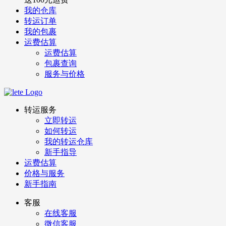
我的仓库
转运订单
我的包裹
运费估算
运费估算
包裹查询
服务与价格
转运服务
立即转运
如何转运
我的转运仓库
新手指导
运费估算
价格与服务
新手指南
客服
在线客服
微信客服