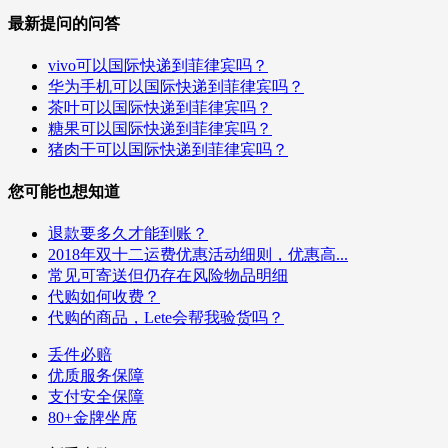
最新提问的问答
vivo可以国际快递到菲律宾吗？
华为手机可以国际快递到菲律宾吗？
茶叶可以国际快递到菲律宾吗？
糖果可以国际快递到菲律宾吗？
猪肉干可以国际快递到菲律宾吗？
您可能也想知道
退款要多久才能到账？
2018年双十二运费优惠活动细则，优惠高...
常见可寄送但仍存在风险物品明细
代购如何收费？
代购的商品，Lete会帮我验货吗？
丢件必赔
优质服务保障
支付安全保障
80+金牌坐席