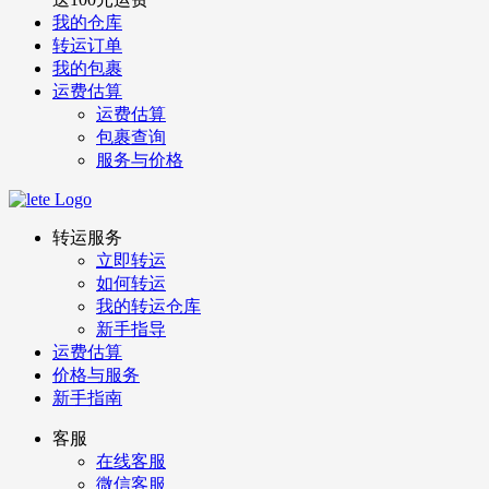
我的仓库
转运订单
我的包裹
运费估算
运费估算
包裹查询
服务与价格
转运服务
立即转运
如何转运
我的转运仓库
新手指导
运费估算
价格与服务
新手指南
客服
在线客服
微信客服