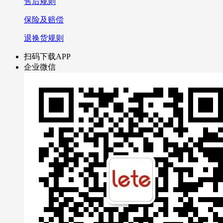
售后规则
保险及赔偿
退换货规则
扫码下载APP
企业微信