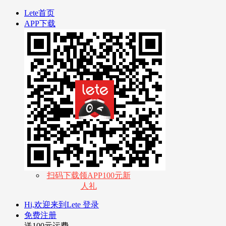
Lete首页
APP下载
扫码下载领APP100元新
人礼
Hi,欢迎来到Lete
登录
免费注册
送100元运费