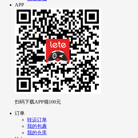
APP
扫码下载APP领
100元
订单
转运订单
我的包裹
我的仓库