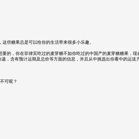
，这些糖果总是可以给你的生活带来很多小乐趣。
想要的，你在菲律宾吃过的麦芽糖不如你吃过的中国产的麦芽糖糖果，现
际快递，含有预计运期及总价等方面的信息，并且从中挑选出你看中的运送
何不可呢？