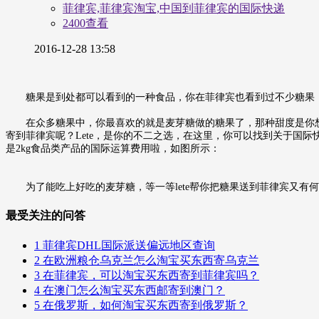
菲律宾,菲律宾淘宝,中国到菲律宾的国际快递
2400查看
2016-12-28 13:58
糖果是到处都可以看到的一种食品，你在菲律宾也看到过不少糖果
在众多糖果中，你最喜欢的就是麦芽糖做的糖果了，那种甜度是你
寄到菲律宾呢？Lete，是你的不二之选，在这里，你可以找到关于国
是2kg食品类产品的国际运算费用啦，如图所示：
为了能吃上好吃的麦芽糖，等一等lete帮你把糖果送到菲律宾又有
最受关注的问答
1
菲律宾DHL国际派送偏远地区查询
2
在欧洲粮仓乌克兰怎么淘宝买东西寄乌克兰
3
在菲律宾，可以淘宝买东西寄到菲律宾吗？
4
在澳门怎么淘宝买东西邮寄到澳门？
5
在俄罗斯，如何淘宝买东西寄到俄罗斯？