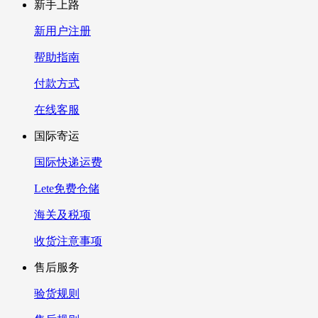
新手上路
新用户注册
帮助指南
付款方式
在线客服
国际寄运
国际快递运费
Lete免费仓储
海关及税项
收货注意事项
售后服务
验货规则