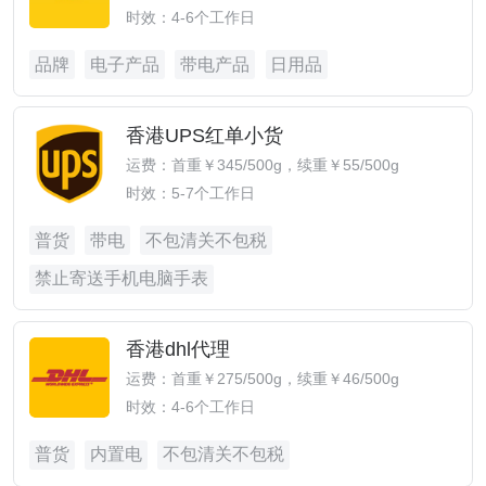
时效：4-6个工作日
品牌
电子产品
带电产品
日用品
香港UPS红单小货
运费：首重￥345/500g，续重￥55/500g
时效：5-7个工作日
普货
带电
不包清关不包税
禁止寄送手机电脑手表
香港dhl代理
运费：首重￥275/500g，续重￥46/500g
时效：4-6个工作日
普货
内置电
不包清关不包税