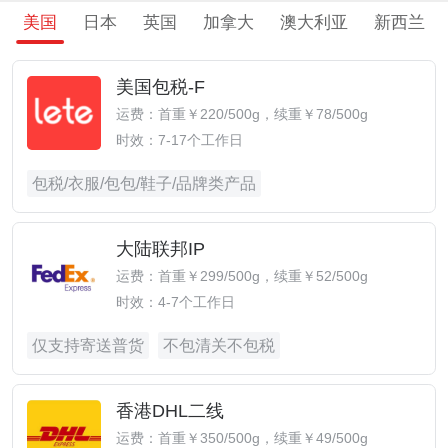
美国
日本
英国
加拿大
澳大利亚
新西兰
美国包税-F
运费：首重￥220/500g，续重￥78/500g
时效：7-17个工作日
包税/衣服/包包/鞋子/品牌类产品
大陆联邦IP
运费：首重￥299/500g，续重￥52/500g
时效：4-7个工作日
仅支持寄送普货
不包清关不包税
香港DHL二线
运费：首重￥350/500g，续重￥49/500g