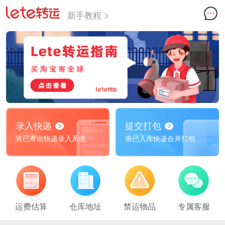
新手教程
录入快递
提交打包
将已寄出快递录入系统
将已入库快递合并打包
运费估算
仓库地址
禁运物品
专属客服