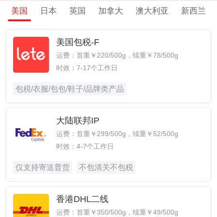
美国
日本
英国
加拿大
澳大利亚
新西兰
美国包税-F
运费：首重￥220/500g，续重￥78/500g
时效：7-17个工作日
包税/衣服/包包/鞋子/品牌类产品
大陆联邦IP
运费：首重￥299/500g，续重￥52/500g
时效：4-7个工作日
仅支持寄送普货
不包清关不包税
香港DHL二线
运费：首重￥350/500g，续重￥49/500g