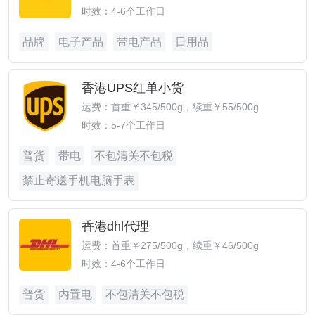
时效：4-6个工作日
品牌
电子产品
带电产品
日用品
香港UPS红单小货
运费：首重￥345/500g，续重￥55/500g
时效：5-7个工作日
普货
带电
不包清关不包税
禁止寄送手机电脑手表
香港dhl代理
运费：首重￥275/500g，续重￥46/500g
时效：4-6个工作日
普货
内置电
不包清关不包税