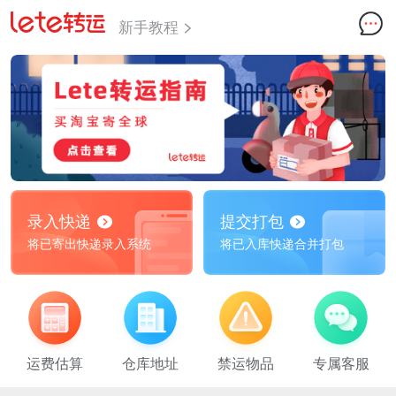
新手教程
录入快递
提交打包
将已寄出快递录入系统
将已入库快递合并打包
运费估算
仓库地址
禁运物品
专属客服