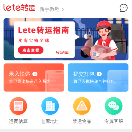
新手教程
录入快递
提交打包
将已寄出快递录入系统
将已入库快递合并打包
运费估算
仓库地址
禁运物品
专属客服