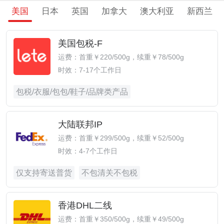
美国
日本
英国
加拿大
澳大利亚
新西兰
美国包税-F
运费：首重￥220/500g，续重￥78/500g
时效：7-17个工作日
包税/衣服/包包/鞋子/品牌类产品
大陆联邦IP
运费：首重￥299/500g，续重￥52/500g
时效：4-7个工作日
仅支持寄送普货
不包清关不包税
香港DHL二线
运费：首重￥350/500g，续重￥49/500g