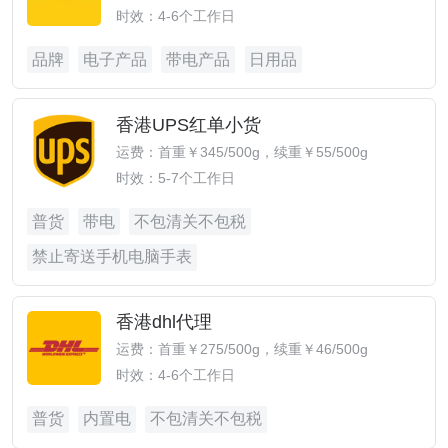
时效：4-6个工作日
品牌
电子产品
带电产品
日用品
香港UPS红单小货
运费：首重￥345/500g，续重￥55/500g
时效：5-7个工作日
普货
带电
不包清关不包税
禁止寄送手机电脑手表
香港dhl代理
运费：首重￥275/500g，续重￥46/500g
时效：4-6个工作日
普货
内置电
不包清关不包税