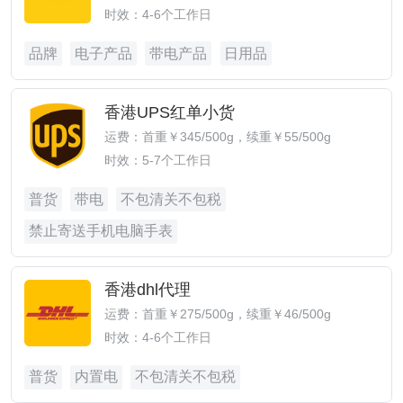
时效：4-6个工作日
品牌
电子产品
带电产品
日用品
香港UPS红单小货
运费：首重￥345/500g，续重￥55/500g
时效：5-7个工作日
普货
带电
不包清关不包税
禁止寄送手机电脑手表
香港dhl代理
运费：首重￥275/500g，续重￥46/500g
时效：4-6个工作日
普货
内置电
不包清关不包税