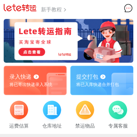
新手教程
录入快递
提交打包
将已寄出快递录入系统
将已入库快递合并打包
运费估算
仓库地址
禁运物品
专属客服