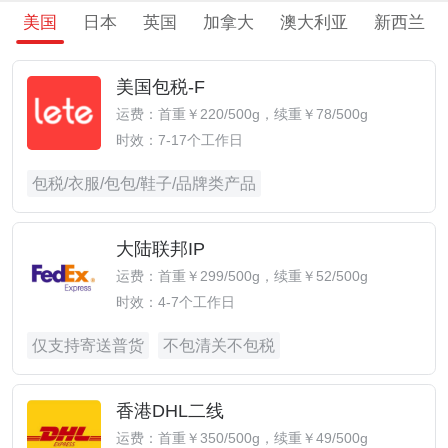
美国
日本
英国
加拿大
澳大利亚
新西兰
美国包税-F
运费：首重￥220/500g，续重￥78/500g
时效：7-17个工作日
包税/衣服/包包/鞋子/品牌类产品
大陆联邦IP
运费：首重￥299/500g，续重￥52/500g
时效：4-7个工作日
仅支持寄送普货
不包清关不包税
香港DHL二线
运费：首重￥350/500g，续重￥49/500g