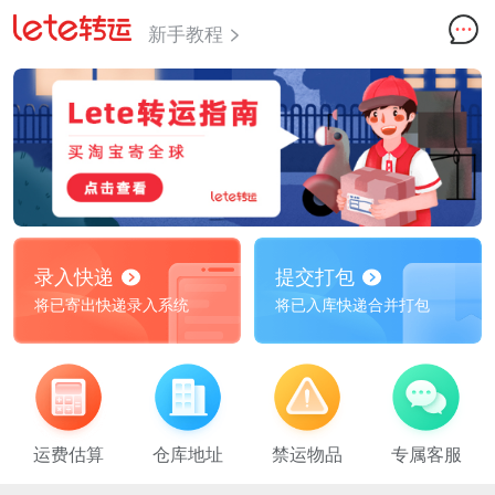
新手教程
录入快递
提交打包
将已寄出快递录入系统
将已入库快递合并打包
运费估算
仓库地址
禁运物品
专属客服