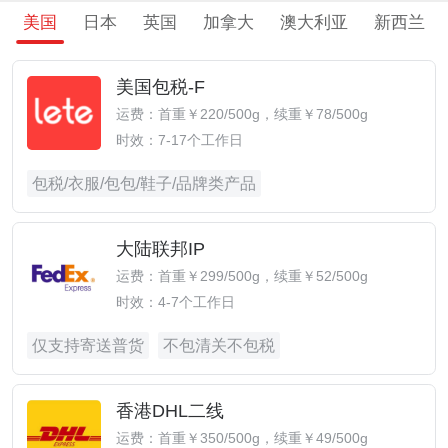
美国
日本
英国
加拿大
澳大利亚
新西兰
美国包税-F
运费：首重￥220/500g，续重￥78/500g
时效：7-17个工作日
包税/衣服/包包/鞋子/品牌类产品
大陆联邦IP
运费：首重￥299/500g，续重￥52/500g
时效：4-7个工作日
仅支持寄送普货
不包清关不包税
香港DHL二线
运费：首重￥350/500g，续重￥49/500g