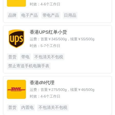
时效：4-6个工作日
品牌
电子产品
带电产品
日用品
香港UPS红单小货
运费：首重￥345/500g，续重￥55/500g
时效：5-7个工作日
普货
带电
不包清关不包税
禁止寄送手机电脑手表
香港dhl代理
运费：首重￥275/500g，续重￥46/500g
时效：4-6个工作日
普货
内置电
不包清关不包税