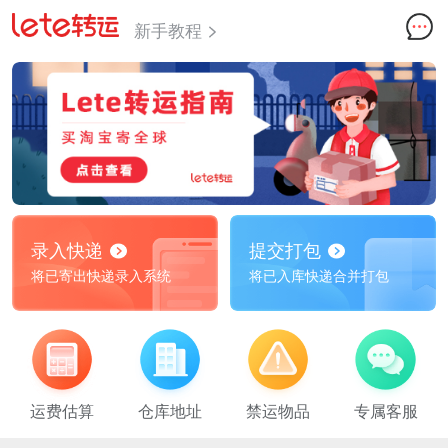
新手教程
录入快递
提交打包
将已寄出快递录入系统
将已入库快递合并打包
运费估算
仓库地址
禁运物品
专属客服