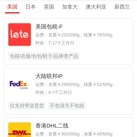
美国
日本
英国
加拿大
澳大利亚
新西兰
美国包税-F
运费：首重￥220/500g，续重￥78/500g
时效：7-17个工作日
包税/衣服/包包/鞋子/品牌类产品
大陆联邦IP
运费：首重￥299/500g，续重￥52/500g
时效：4-7个工作日
仅支持寄送普货
不包清关不包税
香港DHL二线
运费：首重￥350/500g，续重￥49/500g