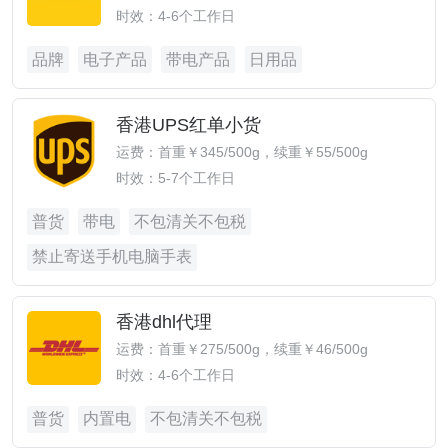
时效：4-6个工作日
品牌
电子产品
带电产品
日用品
香港UPS红单小货
运费：首重￥345/500g，续重￥55/500g
时效：5-7个工作日
普货
带电
不包清关不包税
禁止寄送手机电脑手表
香港dhl代理
运费：首重￥275/500g，续重￥46/500g
时效：4-6个工作日
普货
内置电
不包清关不包税