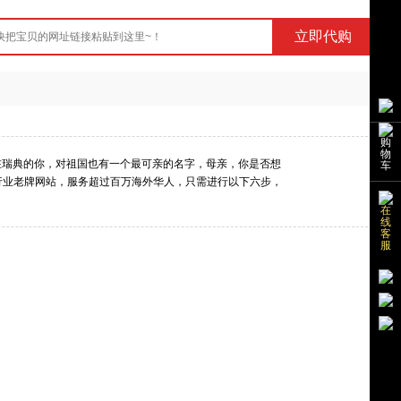
购
物
而在瑞典的你，对祖国也有一个最可亲的名字，母亲，你是否想
车
行业老牌网站，服务超过百万海外华人，只需进行以下六步，
在
线
客
服