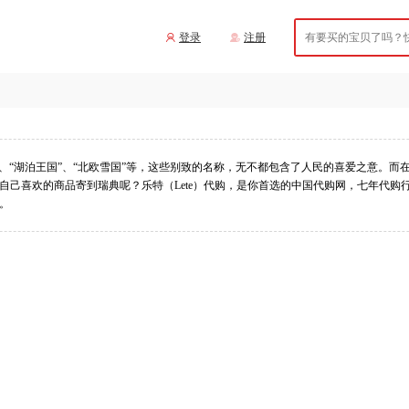
登录
注册
、“湖泊王国”、“北欧雪国”等，这些别致的名称，无不都包含了人民的喜爱之意。
自己喜欢的商品寄到瑞典呢？乐特（Lete）代购，是你首选的中国代购网，七年代购
。