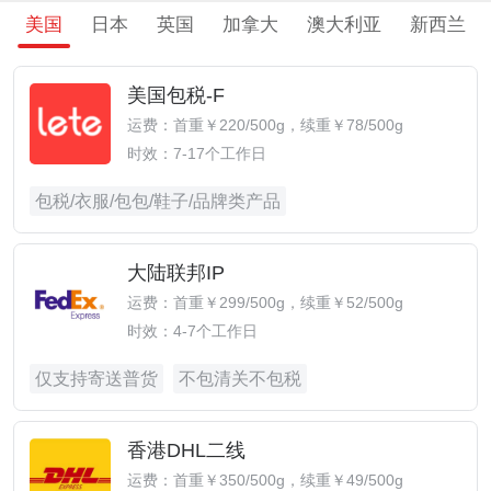
美国
日本
英国
加拿大
澳大利亚
新西兰
美国包税-F
运费：首重￥220/500g，续重￥78/500g
时效：7-17个工作日
包税/衣服/包包/鞋子/品牌类产品
大陆联邦IP
运费：首重￥299/500g，续重￥52/500g
时效：4-7个工作日
仅支持寄送普货
不包清关不包税
香港DHL二线
运费：首重￥350/500g，续重￥49/500g