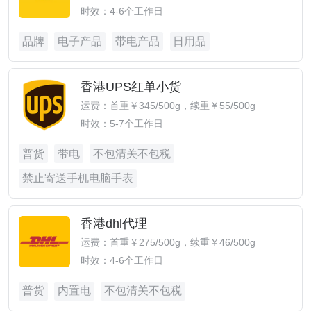
时效：4-6个工作日
品牌
电子产品
带电产品
日用品
香港UPS红单小货
运费：首重￥345/500g，续重￥55/500g
时效：5-7个工作日
普货
带电
不包清关不包税
禁止寄送手机电脑手表
香港dhl代理
运费：首重￥275/500g，续重￥46/500g
时效：4-6个工作日
普货
内置电
不包清关不包税