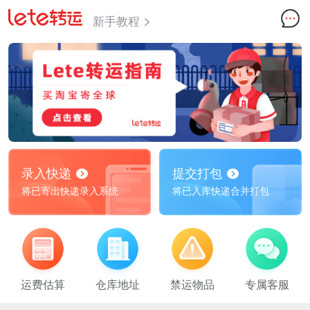
新手教程
录入快递
提交打包
将已寄出快递录入系统
将已入库快递合并打包
运费估算
仓库地址
禁运物品
专属客服