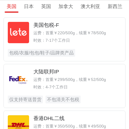
美国
日本
英国
加拿大
澳大利亚
新西兰
美国包税-F
运费：首重￥220/500g，续重￥78/500g
时效：7-17个工作日
包税/衣服/包包/鞋子/品牌类产品
大陆联邦IP
运费：首重￥299/500g，续重￥52/500g
时效：4-7个工作日
仅支持寄送普货
不包清关不包税
香港DHL二线
运费：首重￥350/500g，续重￥49/500g