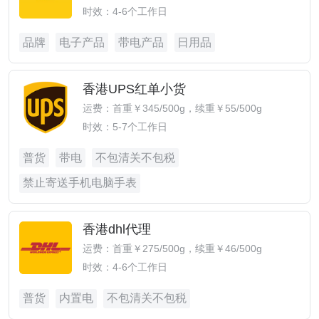
时效：4-6个工作日
品牌
电子产品
带电产品
日用品
香港UPS红单小货
运费：首重￥345/500g，续重￥55/500g
时效：5-7个工作日
普货
带电
不包清关不包税
禁止寄送手机电脑手表
香港dhl代理
运费：首重￥275/500g，续重￥46/500g
时效：4-6个工作日
普货
内置电
不包清关不包税