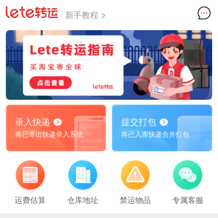
新手教程
录入快递
提交打包
将已寄出快递录入系统
将已入库快递合并打包
运费估算
仓库地址
禁运物品
专属客服