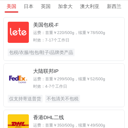
美国
日本
英国
加拿大
澳大利亚
新西兰
美国包税-F
运费：首重￥220/500g，续重￥78/500g
时效：7-17个工作日
包税/衣服/包包/鞋子/品牌类产品
大陆联邦IP
运费：首重￥299/500g，续重￥52/500g
时效：4-7个工作日
仅支持寄送普货
不包清关不包税
香港DHL二线
运费：首重￥350/500g，续重￥49/500g