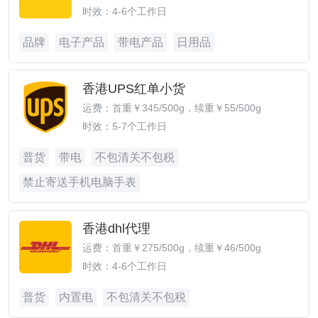
时效：4-6个工作日
品牌
电子产品
带电产品
日用品
香港UPS红单小货
运费：首重￥345/500g，续重￥55/500g
时效：5-7个工作日
普货
带电
不包清关不包税
禁止寄送手机电脑手表
香港dhl代理
运费：首重￥275/500g，续重￥46/500g
时效：4-6个工作日
普货
内置电
不包清关不包税