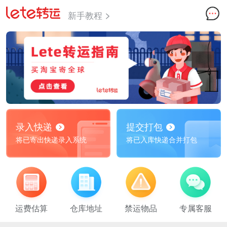
新手教程
录入快递
提交打包
将已寄出快递录入系统
将已入库快递合并打包
运费估算
仓库地址
禁运物品
专属客服